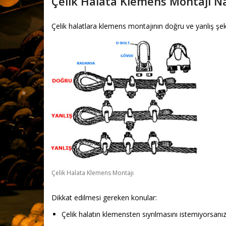
Çelik Halata Klemens Montajı Nas
Çelik halatlara klemens montajının doğru ve yanlış şe
Çelik Halata Klemens Montajı
Dikkat edilmesi gereken konular:
Çelik halatın klemensten sıyrılmasını istemiyorsanı