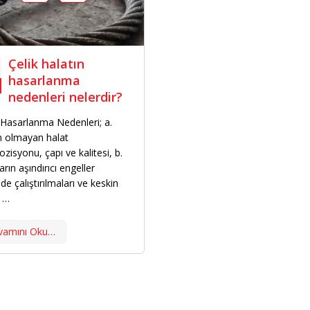
Çelik halatın
hasarlanma
nedenleri nelerdir?
 Hasarlanma Nedenleri; a.
 olmayan halat
isyonu, çapı ve kalitesi, b.
arın aşındırıcı engeller
de çalıştırılmaları ve keskin
i …
vamını Oku…