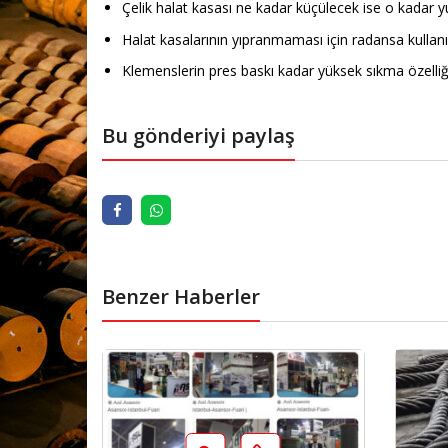
Çelik halat kasası ne kadar küçülecek ise o kadar y
Halat kasalarının yıpranmaması için radansa kullanıl
Klemenslerin pres baskı kadar yüksek sıkma özelliğ
Bu gönderiyi paylaş
Benzer Haberler