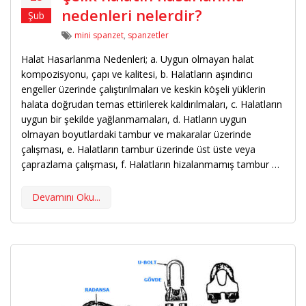
nedenleri nelerdir?
Şub
Etiketler
mini spanzet
,
spanzetler
Halat Hasarlanma Nedenleri; a. Uygun olmayan halat
kompozisyonu, çapı ve kalitesi, b. Halatların aşındırıcı
engeller üzerinde çalıştırılmaları ve keskin köşeli yüklerin
halata doğrudan temas ettirilerek kaldırılmaları, c. Halatların
uygun bir şekilde yağlanmamaları, d. Hatların uygun
olmayan boyutlardaki tambur ve makaralar üzerinde
çalışması, e. Halatların tambur üzerinde üst üste veya
çaprazlama çalışması, f. Halatların hizalanmamış tambur …
Devamını Oku...