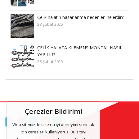
ir?
Çelik halatın hasarlanma nedenleri nelerdir?
28 Şubat 2025
IL
ÇELİK HALATA KLEMENS MONTAJI NASIL
YAPILIR?
28 Şubat 2025
Çerezler Bildirimi
Web sitemizde size en iyi deneyimi sunmak
için çerezleri kullanıyoruz. Bu siteyi