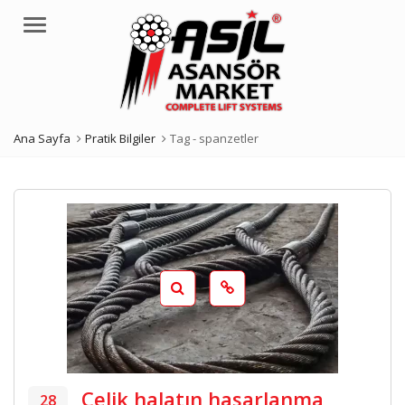
Menü
Ana Sayfa
Pratik Bilgiler
Tag -
spanzetler
Çelik halatın hasarlanma
28