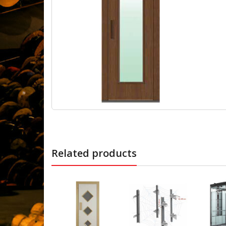
PARLA
Kaplama
PARLA
Kaplama
PARLA
Kaplama
PARLA
Related products
Kaplama
PARLA