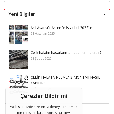
Yeni Bilgiler
Asil Asansör Asansör İstanbul 2025’te
21 Haziran 2025
ir?
Çelik halatın hasarlanma nedenleri nelerdir?
28 Şubat 2025
IL
ÇELİK HALATA KLEMENS MONTAJI NASIL
YAPILIR?
28 Şubat 2025
Çerezler Bildirimi
Web sitemizde size en iyi deneyimi sunmak
için çerezleri kullanıyoruz. Bu siteyi