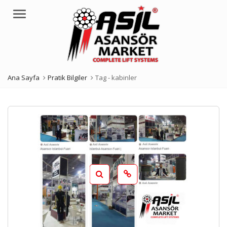
Menü
Ana Sayfa
Pratik Bilgiler
Tag -
kabinler