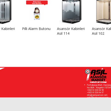
 Kabinleri
Pilli Alarm Butonu
Asansör Kabinleri
Asansör Kab
Asil 114
Asil 102
or.com