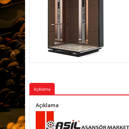
P
Ka
P
Ka
P
Ka
P
Ka
Açıklama
P
Açıklama