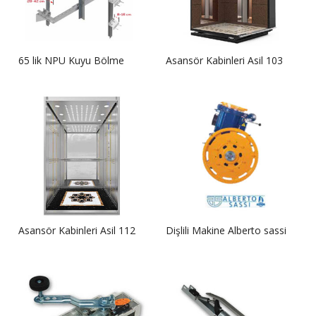
65 lik NPU Kuyu Bölme
Asansör Kabinleri Asil 103
Asansör Kabinleri Asil 112
Dişlili Makine Alberto sassi