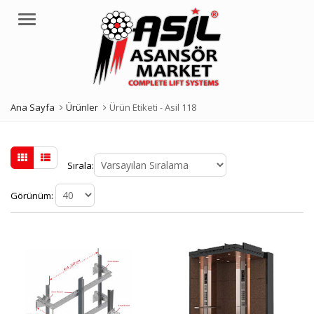
Menü
Ana Sayfa
Ürünler
Ürün Etiketi -
Asil 118
Sırala:
Görünüm: