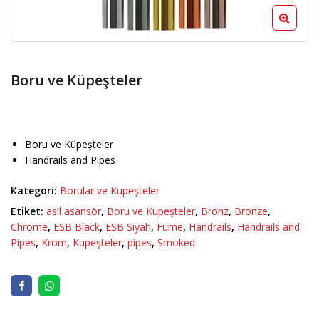
Boru ve Küpeşteler
Boru ve Küpeşteler
Handrails and Pipes
Kategori:
Borular ve Kupeşteler
Etiket:
asil asansör
,
Boru ve Kupeşteler
,
Bronz
,
Bronze
,
Chrome
,
ESB Black
,
ESB Siyah
,
Füme
,
Handrails
,
Handrails and
Pipes
,
Krom
,
Kupeşteler
,
pipes
,
Smoked