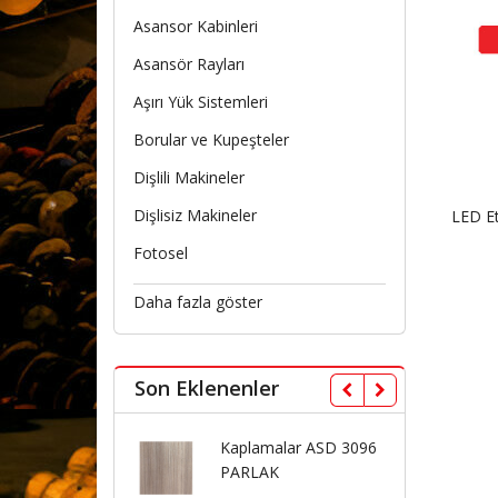
Asansor Kabinleri
Asansör Rayları
Aşırı Yük Sistemleri
Borular ve Kupeşteler
Dişlili Makineler
Dişlisiz Makineler
LED E
Fotosel
Daha fazla göster
Son Eklenenler
Kaplamalar ASD 3096
Kaplamalar ASD 3075
PARLAK
PARLAK