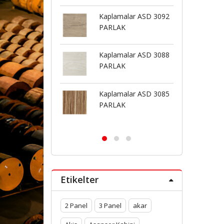
Kaplamalar ASD 3092
Kaplamalar ASD 3069
PARLAK
BUTE
Kaplamalar ASD 3088
Kaplamalar ASD 3126
PARLAK
PARLAK
Kaplamalar ASD 3085
Kaplamalar ASD 3126
PARLAK
BUTE
Etikelter
2 Panel
3 Panel
akar