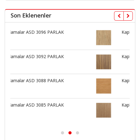
Son Eklenenler
Kaplamalar ASD 3075 PARLAK
Kaplamalar ASD 3069 BUTE
Kaplamalar ASD 3126 PARLAK
Kaplamalar ASD 3126 BUTE