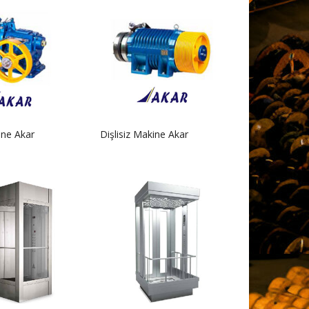
kine Akar
Dişlisiz Makine Akar