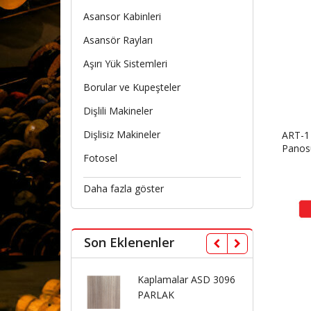
Asansor Kabinleri
Asansör Rayları
Aşırı Yük Sistemleri
Borular ve Kupeşteler
Dişlili Makineler
Dişlisiz Makineler
ART-1
Panos
Fotosel
Daha fazla göster
Son Eklenenler
Kaplamalar ASD 3096
Kaplamalar ASD 3075
PARLAK
PARLAK