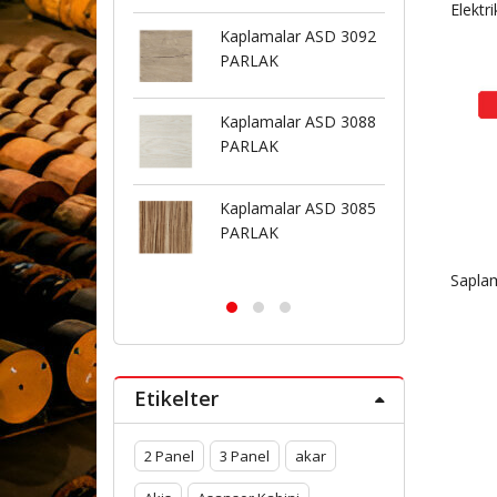
Elektr
Kaplamalar ASD 3092
Kaplamalar ASD 3069
PARLAK
BUTE
Kaplamalar ASD 3088
Kaplamalar ASD 3126
PARLAK
PARLAK
Kaplamalar ASD 3085
Kaplamalar ASD 3126
PARLAK
BUTE
Sapla
Etikelter
2 Panel
3 Panel
akar