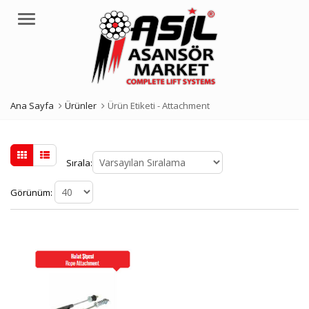
Menü
Ana Sayfa
Ürünler
Ürün Etiketi -
Attachment
Sırala:
Görünüm: