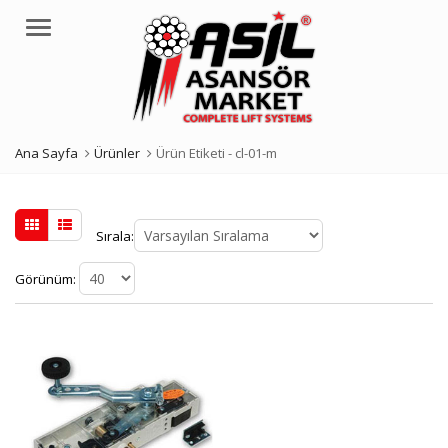
Menü
Ana Sayfa
Ürünler
Ürün Etiketi -
cl-01-m
Sırala:
Görünüm: