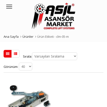
Menü
Ana Sayfa
Ürünler
Ürün Etiketi -
clm-05-m
Sırala:
Görünüm: