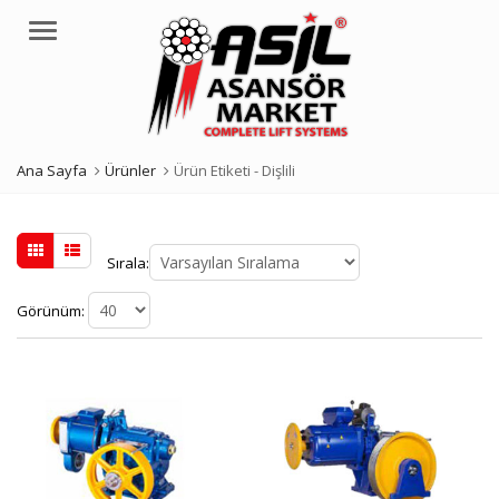
Menü
Ana Sayfa
Ürünler
Ürün Etiketi -
Dişlili
Sırala:
Görünüm: