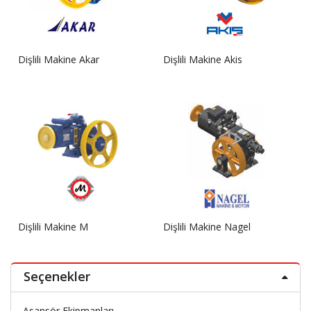
Dişlili Makine Akar
Dişlili Makine Akis
Dişlili Makine M
Dişlili Makine Nagel
Seçenekler
Asansör Ekipmanları