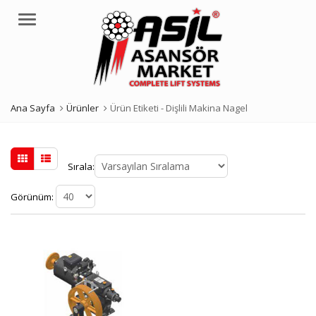
Menü
Ana Sayfa
Ürünler
Ürün Etiketi -
Dişlili Makina Nagel
Sırala:
Görünüm: