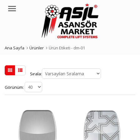
Menü
Ana Sayfa
Ürünler
Ürün Etiketi -
dm-01
Sırala:
Görünüm: