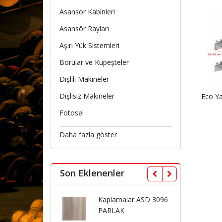
Asansor Kabinleri
Asansör Rayları
Aşırı Yük Sistemleri
Borular ve Kupeşteler
Dişlili Makineler
Dişlisiz Makineler
Eco Ya
Fotosel
Daha fazla göster
Son Eklenenler
Kaplamalar ASD 3096
Kaplamalar ASD 3075
PARLAK
PARLAK