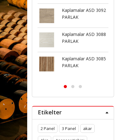
Kaplamalar ASD 3092
Kaplamalar ASD 3069
PARLAK
BUTE
Kaplamalar ASD 3088
Kaplamalar ASD 3126
PARLAK
PARLAK
Kaplamalar ASD 3085
Kaplamalar ASD 3126
PARLAK
BUTE
Etikelter
2 Panel
3 Panel
akar