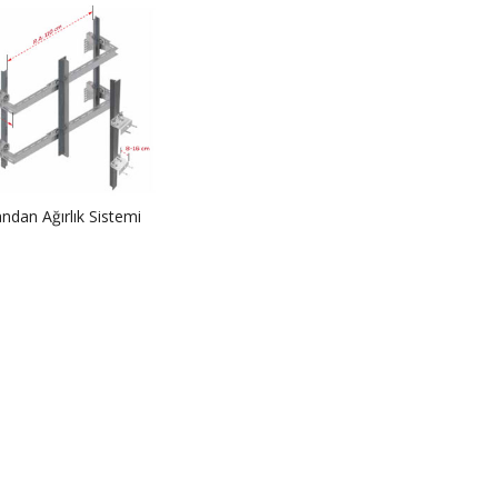
ndan Ağırlık Sistemi
ASİL-BTN 2027