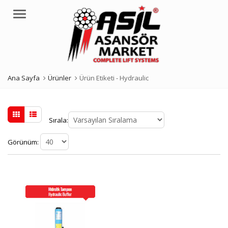
Menü
Ana Sayfa
Ürünler
Ürün Etiketi -
Hydraulic
Sırala:
Görünüm: