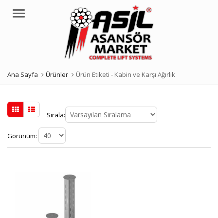
Menü
Ana Sayfa
Ürünler
Ürün Etiketi -
Kabin ve Karşı Ağırlık
Sırala:
Görünüm: