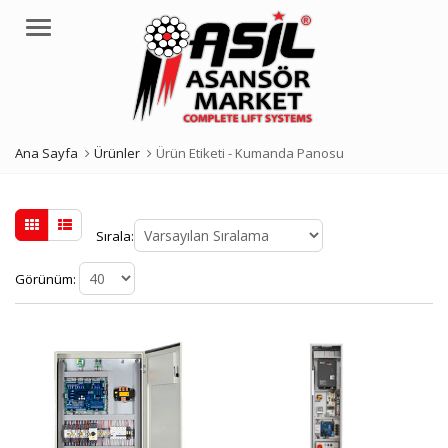
Menü
Ana Sayfa
Ürünler
Ürün Etiketi -
Kumanda Panosu
Sırala:
Görünüm: