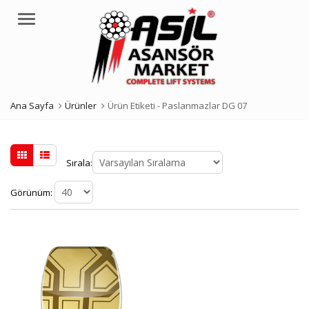
Menü
Ana Sayfa
Ürünler
Ürün Etiketi -
Paslanmazlar DG 07
Sırala:
Görünüm: