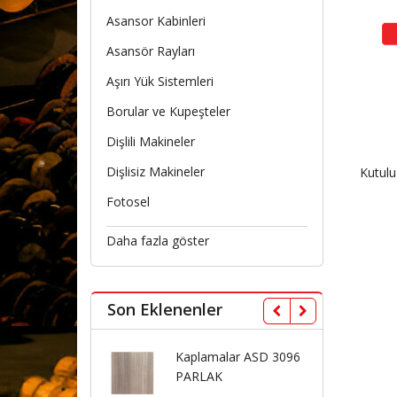
Asansor Kabinleri
Asansör Rayları
Aşırı Yük Sistemleri
Borular ve Kupeşteler
Dişlili Makineler
Dişlisiz Makineler
Kutulu
Fotosel
Daha fazla göster
Son Eklenenler
Kaplamalar ASD 3096
Kaplamalar ASD 307
PARLAK
PARLAK