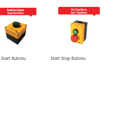
 Start Butonu
Start Stop Butonu
5
ASİL-BTN 2027