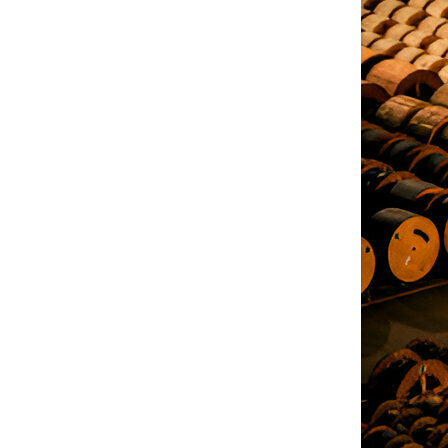
Hizmetlerimiz hakkında daha ayrıntılı