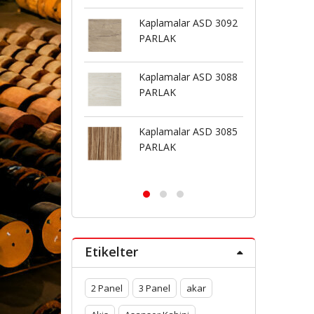
Kaplamalar ASD 3092
Kaplamalar ASD 306
PARLAK
BUTE
Kaplamalar ASD 3088
Kaplamalar ASD 312
PARLAK
PARLAK
Kaplamalar ASD 3085
Kaplamalar ASD 312
PARLAK
BUTE
Etikelter
2 Panel
3 Panel
akar