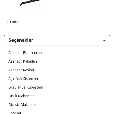
T Lama
Seçenekler
Asansör Ekipmanları
Asansor Kabinleri
Asansör Rayları
Aşırı Yük Sistemleri
Borular ve Kupeşteler
Dişlili Makineler
Dişlisiz Makineler
Fotosel