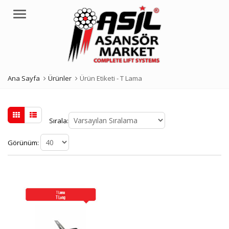
Menü
Ana Sayfa
Ürünler
Ürün Etiketi -
T Lama
Sırala:
Görünüm: